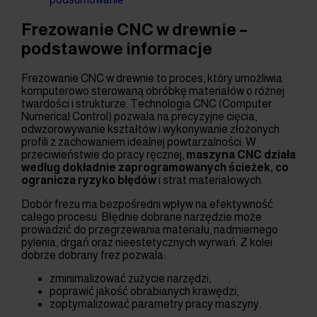
Frezowanie CNC w drewnie –
podstawowe informacje
Frezowanie CNC w drewnie to proces, który umożliwia
komputerowo sterowaną obróbkę materiałów o różnej
twardości i strukturze. Technologia CNC (Computer
Numerical Control) pozwala na precyzyjne cięcia,
odwzorowywanie kształtów i wykonywanie złożonych
profili z zachowaniem idealnej powtarzalności. W
przeciwieństwie do pracy ręcznej,
maszyna CNC działa
według dokładnie zaprogramowanych ścieżek, co
ogranicza ryzyko błędów
i strat materiałowych.
Dobór frezu ma bezpośredni wpływ na efektywność
całego procesu. Błędnie dobrane narzędzie może
prowadzić do przegrzewania materiału, nadmiernego
pylenia, drgań oraz nieestetycznych wyrwań. Z kolei
dobrze dobrany frez pozwala:
zminimalizować zużycie narzędzi,
poprawić jakość obrabianych krawędzi,
zoptymalizować parametry pracy maszyny.