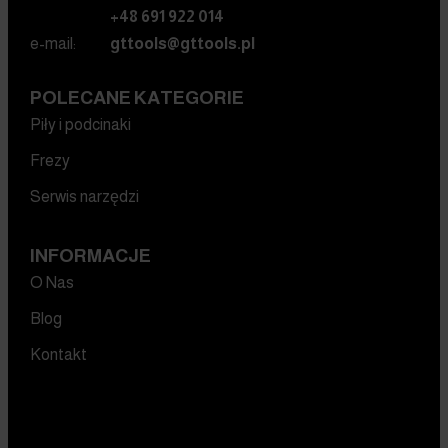
+48 691 922 014
e-mail:
gttools@gttools.pl
POLECANE KATEGORIE
Piły i podcinaki
Frezy
Serwis narzędzi
INFORMACJE
O Nas
Blog
Kontakt